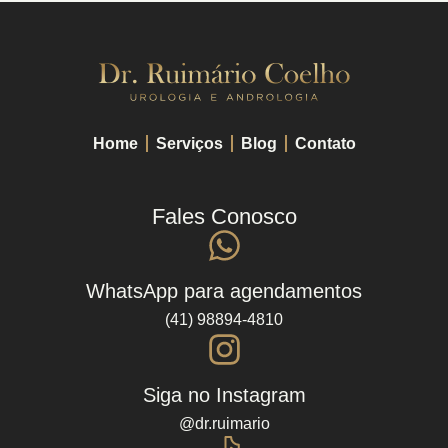
Home
Serviços
Blog
Contato
Fales Conosco
WhatsApp para agendamentos
(41) 98894-4810
Siga no Instagram
@dr.ruimario