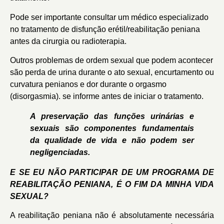
Pode ser importante consultar um médico especializado
no tratamento de disfunção erétil/reabilitação peniana
antes da cirurgia ou radioterapia.
Outros problemas de ordem sexual que podem acontecer
são perda de urina durante o ato sexual, encurtamento ou
curvatura penianos e dor durante o orgasmo
(disorgasmia). se informe antes de iniciar o tratamento.
A preservação das funções urinárias e
sexuais são componentes fundamentais
da qualidade de vida e não podem ser
negligenciadas.
E SE EU NÃO PARTICIPAR DE UM PROGRAMA DE
REABILITAÇÃO PENIANA, É O FIM DA MINHA VIDA
SEXUAL?
A reabilitação peniana não é absolutamente necessária