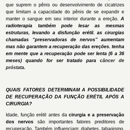
que suprem o pênis ou desenvolvimento de cicatrizes
que limitam a capacidade do pênis de se expandir e
manter o sangue em seu interior durante a ereção.
A
radioterapia também pode lesar as mesmas
estruturas, levando a disfunção erétil. as cirurgias
chamadas “preservadoras de nervos” aumentam
mas não garantem a recuperação das ereções. tenha
em mente que a recuperação pode ser lenta (6 a 36
meses) quando for ser tratado para
câncer de
próstata
.
QUAIS FATORES DETERMINAM A POSSIBILIDADE
DE RECUPERAÇÃO DA FUNÇÃO ERÉTIL APÓS A
CIRURGIA?
Idade, função erétil antes da
cirurgia e a preservação
dos nervos
são importantes fatores preditores de
recuperação. Também influenciam: diabetes, tabagismo,