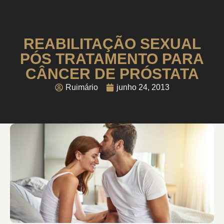
REABILITAÇÃO SEXUAL
PÓS TRATAMENTO PARA
CÂNCER DE PRÓSTATA
Ruimário
junho 24, 2013