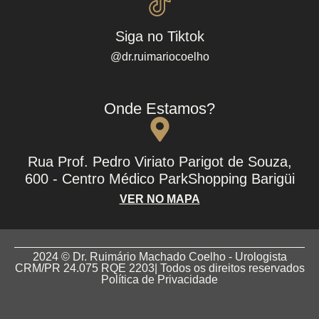
Siga no Tiktok
@dr.ruimariocoelho
Onde Estamos?
Rua Prof. Pedro Viriato Parigot de Souza,
600 - Centro Médico ParkShopping Barigüi
VER NO MAPA
2024 © Dr. Ruimário Machado Coelho - Urologista
CRM/PR 24.075 RQE 2203| Todos os direitos reservados
Política de Privacidade