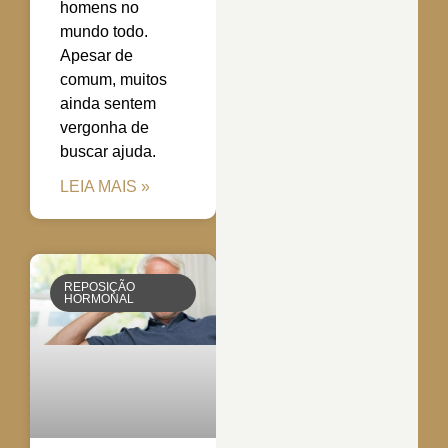
homens no
mundo todo.
Apesar de
comum, muitos
ainda sentem
vergonha de
buscar ajuda.
LEIA MAIS »
REPOSIÇÃO
HORMONAL