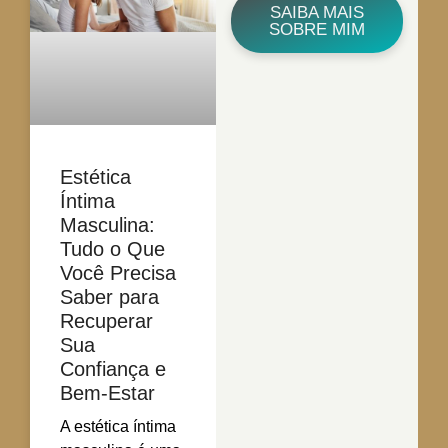
SAIBA MAIS
SOBRE MIM
Estética
Íntima
Masculina:
Tudo o Que
Você Precisa
Saber para
Recuperar
Sua
Confiança e
Bem-Estar
A estética íntima