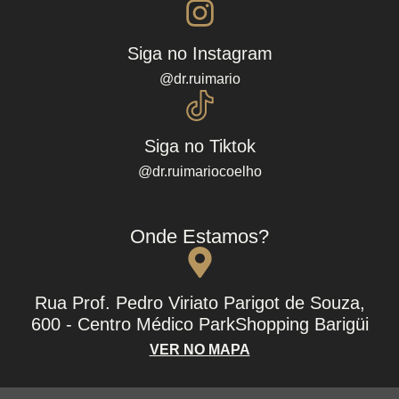
Siga no Instagram
@dr.ruimario
Siga no Tiktok
@dr.ruimariocoelho
Onde Estamos?
Rua Prof. Pedro Viriato Parigot de Souza,
600 - Centro Médico ParkShopping Barigüi
VER NO MAPA