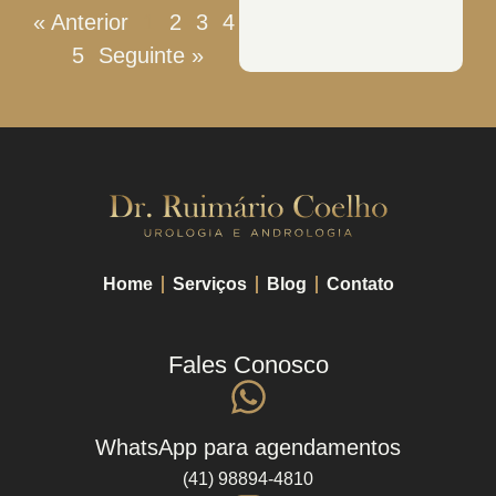
« Anterior
1
2
3
4
5
Seguinte »
Home
Serviços
Blog
Contato
Fales Conosco
WhatsApp para agendamentos
(41) 98894-4810