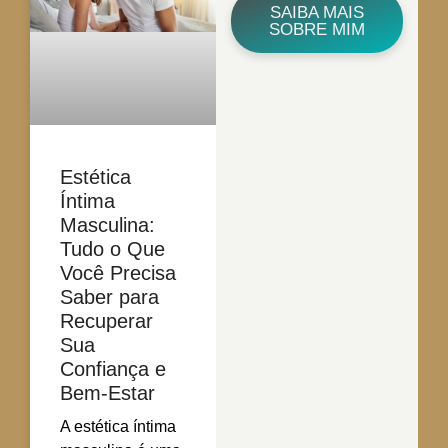
SAIBA MAIS
SOBRE MIM
Estética
Íntima
Masculina:
Tudo o Que
Você Precisa
Saber para
Recuperar
Sua
Confiança e
Bem-Estar
A estética íntima