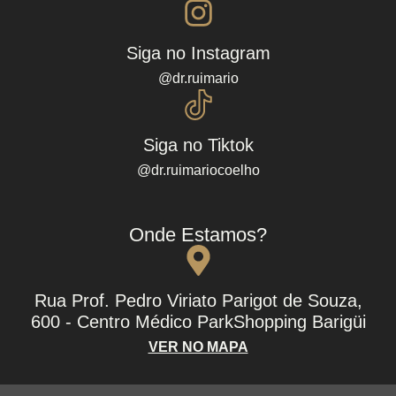
Siga no Instagram
@dr.ruimario
Siga no Tiktok
@dr.ruimariocoelho
Onde Estamos?
Rua Prof. Pedro Viriato Parigot de Souza,
600 - Centro Médico ParkShopping Barigüi
VER NO MAPA