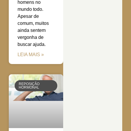
homens no
mundo todo.
Apesar de
comum, muitos
ainda sentem
vergonha de
buscar ajuda.
LEIA MAIS »
REPOSIÇÃO
HORMONAL