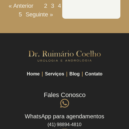
« Anterior
1
2
3
4
5
Seguinte »
Home
Serviços
Blog
Contato
Fales Conosco
WhatsApp para agendamentos
(41) 98894-4810