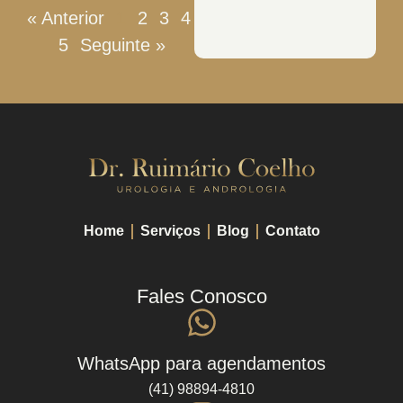
« Anterior
1
2
3
4
5
Seguinte »
Home
Serviços
Blog
Contato
Fales Conosco
WhatsApp para agendamentos
(41) 98894-4810