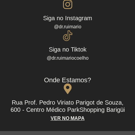
Siga no Instagram
@dr.ruimario
Siga no Tiktok
@dr.ruimariocoelho
Onde Estamos?
Rua Prof. Pedro Viriato Parigot de Souza,
600 - Centro Médico ParkShopping Barigüi
VER NO MAPA