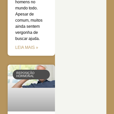
homens no
mundo todo.
Apesar de
comum, muitos
ainda sentem
vergonha de
buscar ajuda.
LEIA MAIS »
REPOSIÇÃO
HORMONAL