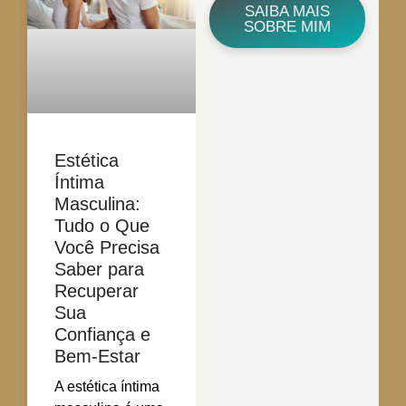
SAIBA MAIS
SOBRE MIM
Estética
Íntima
Masculina:
Tudo o Que
Você Precisa
Saber para
Recuperar
Sua
Confiança e
Bem-Estar
A estética íntima