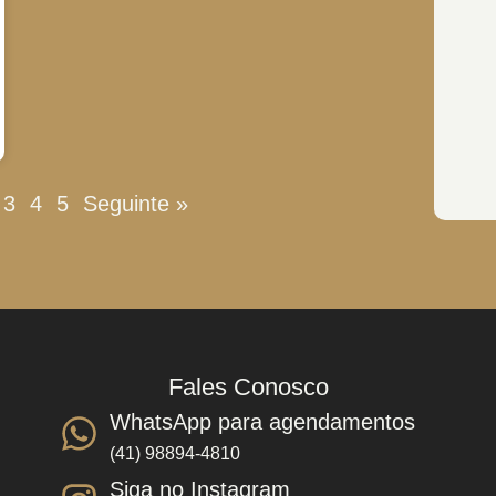
3
4
5
Seguinte »
Fales Conosco
WhatsApp para agendamentos
(41) 98894-4810
Siga no Instagram