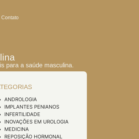
AGENDE SUA CONSULTA
Contato
lina
is para a saúde masculina.
TEGORIAS
ANDROLOGIA
IMPLANTES PENIANOS
INFERTILIDADE
INOVAÇÕES EM UROLOGIA
MEDICINA
REPOSIÇÃO HORMONAL