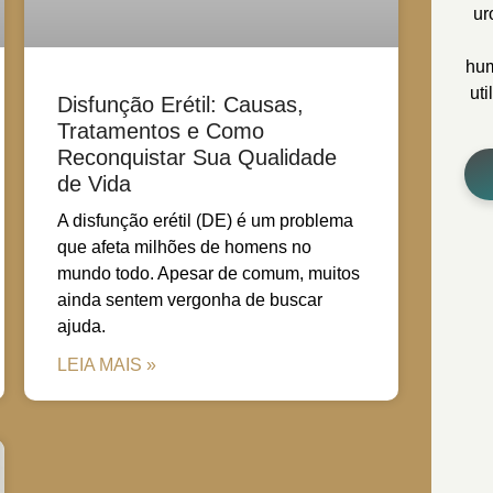
ur
hum
ut
Disfunção Erétil: Causas,
Tratamentos e Como
Reconquistar Sua Qualidade
de Vida
A disfunção erétil (DE) é um problema
que afeta milhões de homens no
mundo todo. Apesar de comum, muitos
ainda sentem vergonha de buscar
ajuda.
LEIA MAIS »