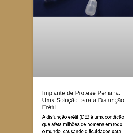
Implante de Prótese Peniana:
Uma Solução para a Disfunção
Erétil
A disfunção erétil (DE) é uma condição
que afeta milhões de homens em todo
o mundo, causando dificuldades para