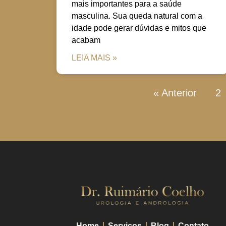
mais importantes para a saúde
masculina. Sua queda natural com a
idade pode gerar dúvidas e mitos que
acabam
LEIA MAIS »
« Anterior
1
2
Home
Serviços
Blog
Contato