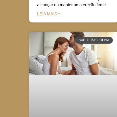
alcançar ou manter uma ereção firme
LEIA MAIS »
SAÚDE MASCULINA