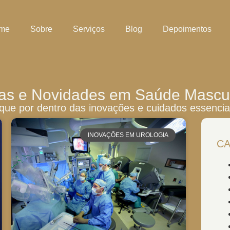
me
Sobre
Serviços
Blog
Depoimentos
as e Novidades em Saúde Mascu
fique por dentro das inovações e cuidados essencia
INOVAÇÕES EM UROLOGIA
CA