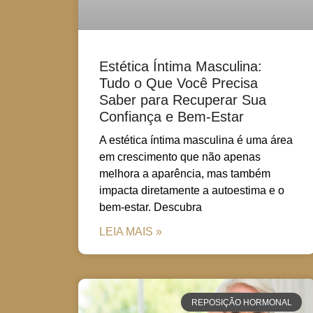
Estética Íntima Masculina:
Tudo o Que Você Precisa
Saber para Recuperar Sua
Confiança e Bem-Estar
A estética íntima masculina é uma área
em crescimento que não apenas
melhora a aparência, mas também
impacta diretamente a autoestima e o
bem-estar. Descubra
LEIA MAIS »
REPOSIÇÃO HORMONAL