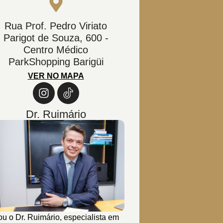
Rua Prof. Pedro Viriato
Parigot de Souza, 600 -
Centro Médico
ParkShopping Barigüi
VER NO MAPA
Dr. Ruimário
u o Dr. Ruimário, especialista em