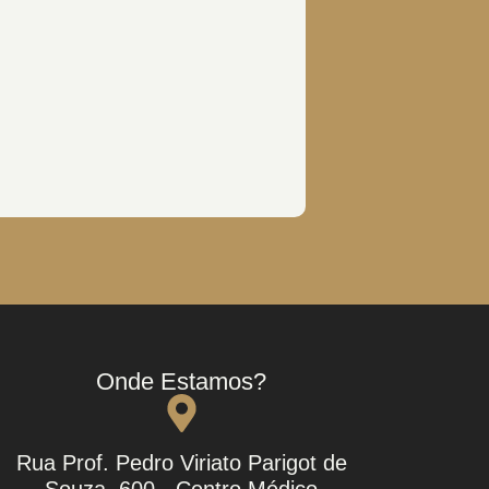
Onde Estamos?
Rua Prof. Pedro Viriato Parigot de
Souza, 600 - Centro Médico