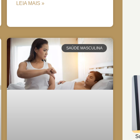
LEIA MAIS »
SAÚDE MASCULINA
So